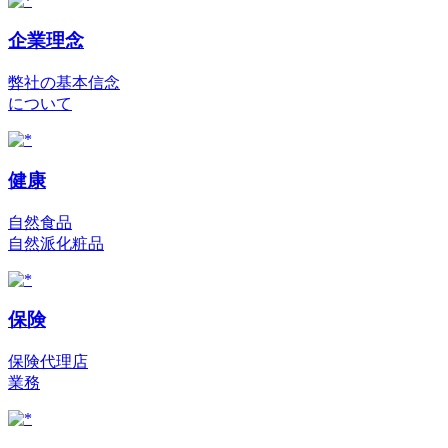
企業理念
弊社の基本信念
について
健康
自然食品
自然派化粧品
保険
保険代理店
業務