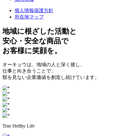
個人情報保護方針
所在地マップ
地域に根ざした
活動と
安心・安全
な商品で
お客様に
笑顔
を。
オーキュウは、地域の人と深く接し、
仕事と向き合うことで、
類を見ない企業価値を創造し続けています。
True Helthy Life