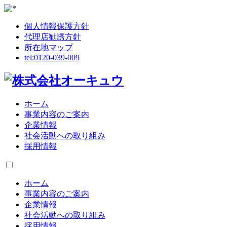
個人情報保護方針
代理店勧誘方針
所在地マップ
tel:
0120-039-009
ホーム
事業内容のご案内
企業情報
社会活動への取り組み
採用情報
ホーム
事業内容のご案内
企業情報
社会活動への取り組み
採用情報