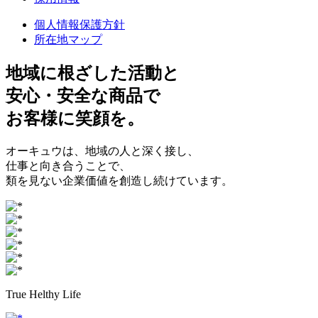
個人情報保護方針
所在地マップ
地域に根ざした
活動と
安心・安全
な商品で
お客様に
笑顔
を。
オーキュウは、地域の人と深く接し、
仕事と向き合うことで、
類を見ない企業価値を創造し続けています。
True Helthy Life