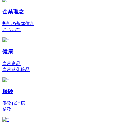
企業理念
弊社の基本信念
について
健康
自然食品
自然派化粧品
保険
保険代理店
業務