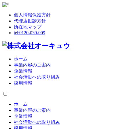
個人情報保護方針
代理店勧誘方針
所在地マップ
tel:
0120-039-009
ホーム
事業内容のご案内
企業情報
社会活動への取り組み
採用情報
ホーム
事業内容のご案内
企業情報
社会活動への取り組み
採用情報