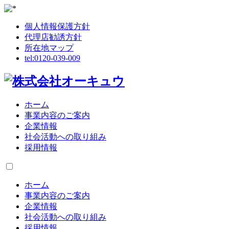
個人情報保護方針
代理店勧誘方針
所在地マップ
tel:
0120-039-009
ホーム
事業内容のご案内
企業情報
社会活動への取り組み
採用情報
ホーム
事業内容のご案内
企業情報
社会活動への取り組み
採用情報