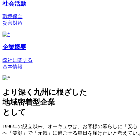
社会活動
環境保全
災害対策
企業概要
弊社に関する
基本情報
より深く九州に根ざした
地域密着型企業
として
1996年の設立以来、オーキュウは、お客様の暮らしに「安
へ「笑顔」で「元気」に過ごせる毎日を届けたいと考えてい