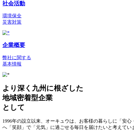
社会活動
環境保全
災害対策
企業概要
弊社に関する
基本情報
より深く九州に根ざした
地域密着型企業
として
1996年の設立以来、オーキュウは、お客様の暮らしに「安
へ「笑顔」で「元気」に過ごせる毎日を届けたいと考えてい