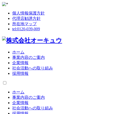
個人情報保護方針
代理店勧誘方針
所在地マップ
tel:
0120-039-009
ホーム
事業内容のご案内
企業情報
社会活動への取り組み
採用情報
ホーム
事業内容のご案内
企業情報
社会活動への取り組み
採用情報