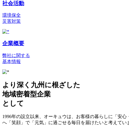
社会活動
環境保全
災害対策
企業概要
弊社に関する
基本情報
より深く九州に根ざした
地域密着型企業
として
1996年の設立以来、オーキュウは、お客様の暮らしに「安
へ「笑顔」で「元気」に過ごせる毎日を届けたいと考えてい