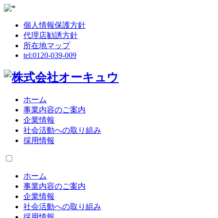
個人情報保護方針
代理店勧誘方針
所在地マップ
tel:
0120-039-009
ホーム
事業内容のご案内
企業情報
社会活動への取り組み
採用情報
ホーム
事業内容のご案内
企業情報
社会活動への取り組み
採用情報