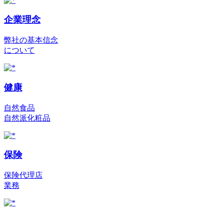
企業理念
弊社の基本信念
について
健康
自然食品
自然派化粧品
保険
保険代理店
業務