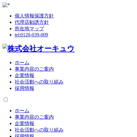
個人情報保護方針
代理店勧誘方針
所在地マップ
tel:
0120-039-009
ホーム
事業内容のご案内
企業情報
社会活動への取り組み
採用情報
ホーム
事業内容のご案内
企業情報
社会活動への取り組み
採用情報