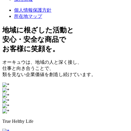
個人情報保護方針
所在地マップ
地域に根ざした
活動と
安心・安全
な商品で
お客様に
笑顔
を。
オーキュウは、地域の人と深く接し、
仕事と向き合うことで、
類を見ない企業価値を創造し続けています。
True Helthy Life