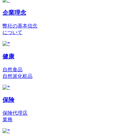
企業理念
弊社の基本信念
について
健康
自然食品
自然派化粧品
保険
保険代理店
業務