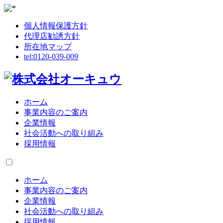
個人情報保護方針
代理店勧誘方針
所在地マップ
tel:
0120-039-009
ホーム
事業内容のご案内
企業情報
社会活動への取り組み
採用情報
ホーム
事業内容のご案内
企業情報
社会活動への取り組み
採用情報