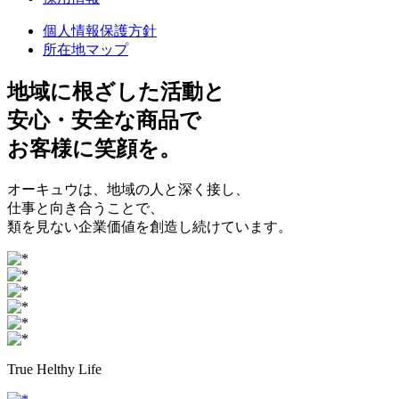
個人情報保護方針
所在地マップ
地域に根ざした
活動と
安心・安全
な商品で
お客様に
笑顔
を。
オーキュウは、地域の人と深く接し、
仕事と向き合うことで、
類を見ない企業価値を創造し続けています。
True Helthy Life