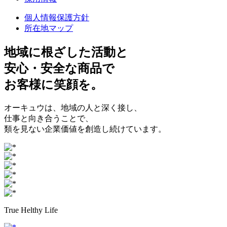
個人情報保護方針
所在地マップ
地域に根ざした
活動と
安心・安全
な商品で
お客様に
笑顔
を。
オーキュウは、地域の人と深く接し、
仕事と向き合うことで、
類を見ない企業価値を創造し続けています。
True Helthy Life