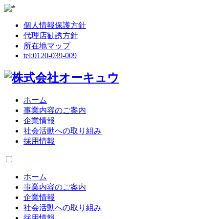
個人情報保護方針
代理店勧誘方針
所在地マップ
tel:
0120-039-009
ホーム
事業内容のご案内
企業情報
社会活動への取り組み
採用情報
ホーム
事業内容のご案内
企業情報
社会活動への取り組み
採用情報