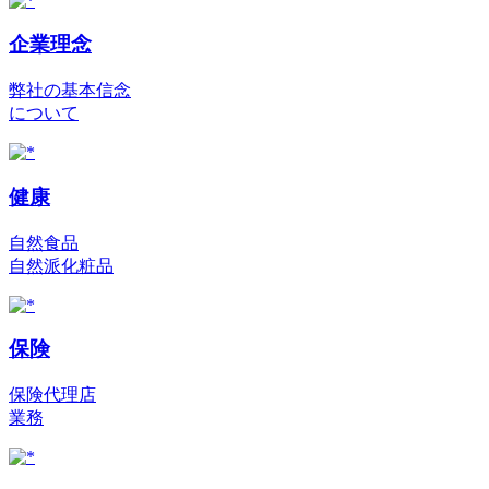
企業理念
弊社の基本信念
について
健康
自然食品
自然派化粧品
保険
保険代理店
業務