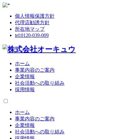
個人情報保護方針
代理店勧誘方針
所在地マップ
tel:
0120-039-009
ホーム
事業内容のご案内
企業情報
社会活動への取り組み
採用情報
ホーム
事業内容のご案内
企業情報
社会活動への取り組み
採用情報