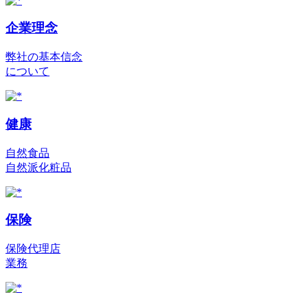
企業理念
弊社の基本信念
について
健康
自然食品
自然派化粧品
保険
保険代理店
業務