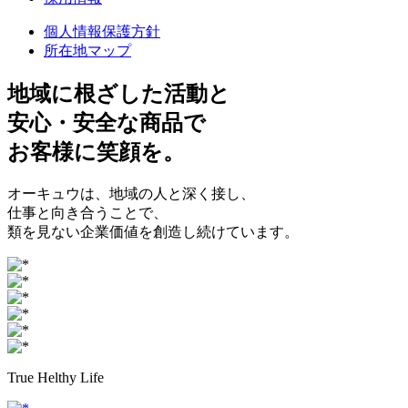
個人情報保護方針
所在地マップ
地域に根ざした
活動と
安心・安全
な商品で
お客様に
笑顔
を。
オーキュウは、地域の人と深く接し、
仕事と向き合うことで、
類を見ない企業価値を創造し続けています。
True Helthy Life