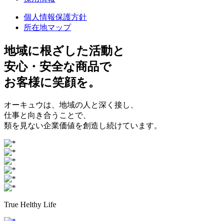
個人情報保護方針
所在地マップ
地域に根ざした
活動と
安心・安全
な商品で
お客様に
笑顔
を。
オーキュウは、地域の人と深く接し、
仕事と向き合うことで、
類を見ない企業価値を創造し続けています。
True Helthy Life