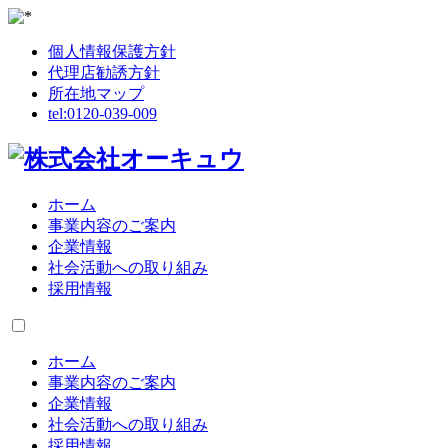
個人情報保護方針
代理店勧誘方針
所在地マップ
tel:
0120-039-009
ホーム
事業内容のご案内
企業情報
社会活動への取り組み
採用情報
ホーム
事業内容のご案内
企業情報
社会活動への取り組み
採用情報