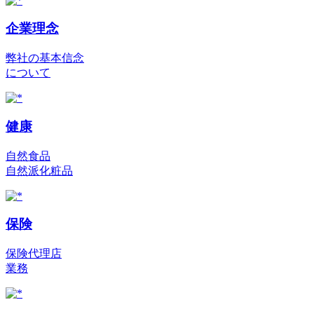
企業理念
弊社の基本信念
について
健康
自然食品
自然派化粧品
保険
保険代理店
業務